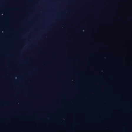
贵阳万科花溪大都会D区精装工程
首页
上一页
1
2
3
4
5
6
7
下一页
尾
微信公众号
移动端网站