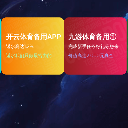
南京泛悦广场一期精装工程