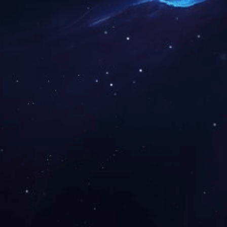
贵阳万科理想城D区精装工程
如您发现两江员工在履职中存在疑似违法、违规行为，欢迎
点击“阳光两江”进行举报。