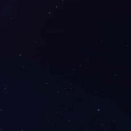
贵阳万科花溪大都会C区精装工程
页
招标招聘
招标管理
社会招聘
校园招聘
联系我们
开云体育(中国)官方网站
KAIYUN SPORTS简介