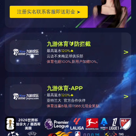
下一篇：
开县粮贸大厦及职工宿舍楼
上一篇：
陕西兴化化学厂项目
如您发现两江员工在履职中存在疑似违法、违规行为，欢迎
点击“阳光两江”进行举报。