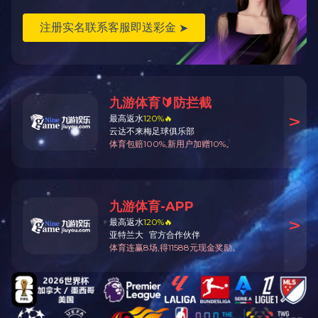
下一篇：
开县开州大市场
上一篇：
开县林业局办公楼
如您发现两江员工在履职中存在疑似违法、违规行为，欢迎
点击“阳光两江”进行举报。