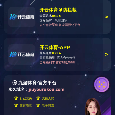
下一篇：
成都华润青羊41亩
上一篇：
成都越秀怡心湖46亩
如您发现两江员工在履职中存在疑似违法、违规行为，欢迎
点击“阳光两江”进行举报。