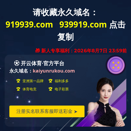
分享到:
该项目位于龙泉驿区成洛大道以北，外东洪路中段以西。总建筑面积约11.