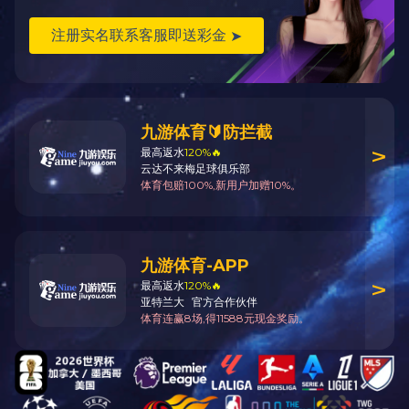
下一篇：
暂无
上一篇：
开县民政局综合办公楼
如您发现两江员工在履职中存在疑似违法、违规行为，欢迎
点击“阳光两江”进行举报。