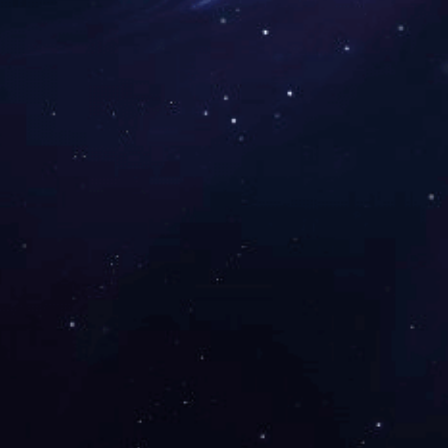
下一篇：
第二炮兵工程大学2号库房主体工程
上一篇：
中国国际航空公司重庆基地大楼
如您发现两江员工在履职中存在疑似违法、违规行为，欢迎
点击“阳光两江”进行举报。